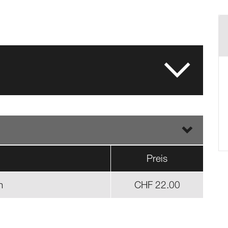
Preis
n
CHF 22.00