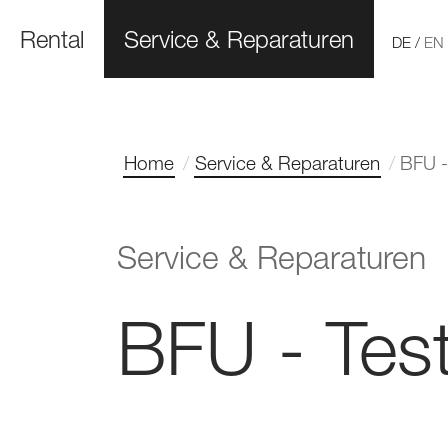
Rental
Service & Reparaturen
DE
/
EN
Home
Service & Reparaturen
BFU -
Service & Reparaturen
BFU - Tes